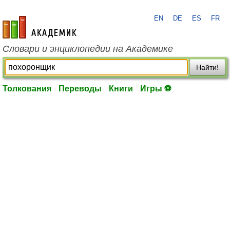
EN
DE
ES
FR
academic.ru
Словари и энциклопедии на Академике
Найти!
Толкования
Переводы
Книги
Игры ⚽