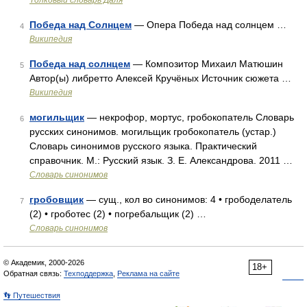
Толковый словарь Даля
Победа над Солнцем
— Опера Победа над солнцем …
4
Википедия
Победа над солнцем
— Композитор Михаил Матюшин
5
Автор(ы) либретто Алексей Кручёных Источник сюжета …
Википедия
могильщик
— некрофор, мортус, гробокопатель Словарь
6
русских синонимов. могильщик гробокопатель (устар.)
Словарь синонимов русского языка. Практический
справочник. М.: Русский язык. З. Е. Александрова. 2011 …
Словарь синонимов
гробовщик
— сущ., кол во синонимов: 4 • грободелатель
7
(2) • гроботес (2) • погребальщик (2) …
Словарь синонимов
© Академик, 2000-2026
18+
Обратная связь:
Техподдержка
,
Реклама на сайте
👣 Путешествия